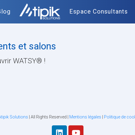
Blog
Espace Consultants
nts et salons
uvrir WATSY® !
Atipik Solutions
| All Rights Reserved |
Mentions légales
|
Politique de coo