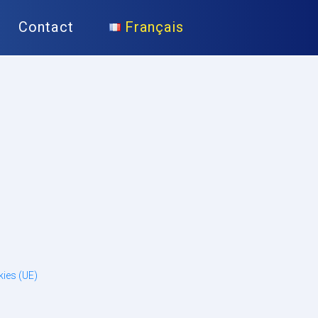
Contact
Français
kies (UE)