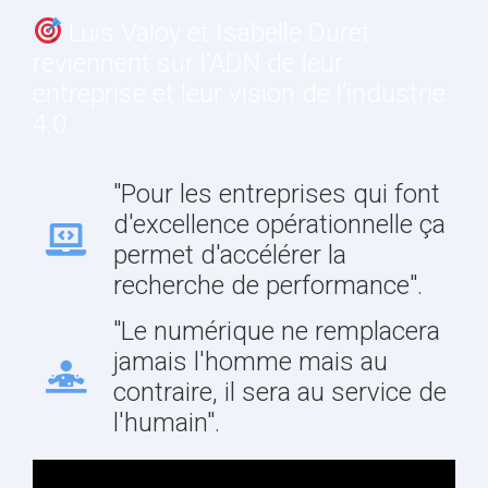
Luis Valoy et Isabelle Duret
reviennent sur l’ADN de leur
entreprise et leur vision de l’industrie
4.0 :
"Pour les entreprises qui font
d'excellence opérationnelle ça
permet d'accélérer la
recherche de performance".
"Le numérique ne remplacera
jamais l'homme mais au
contraire, il sera au service de
l'humain".