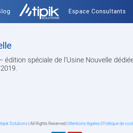
Blog
Espace Consultants
lle
 – édition spéciale de l’Usine Nouvelle dédi
 2019.
Atipik Solutions
| All Rights Reserved |
Mentions légales
|
Politique de coo