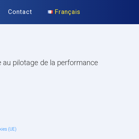
Contact
Français
ée au pilotage de la performance
kies (UE)