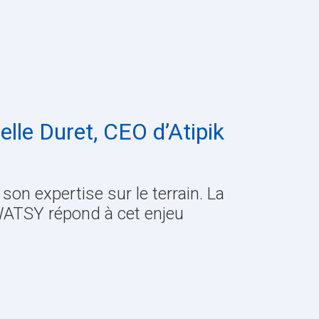
elle Duret, CEO d’Atipik
son expertise sur le terrain. La
 WATSY répond à cet enjeu