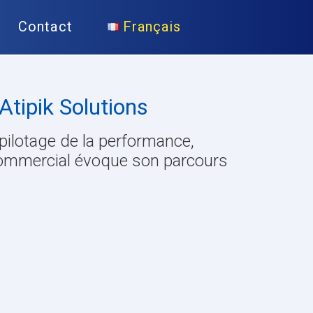
Contact
Français
Atipik Solutions
 pilotage de la performance,
r commercial évoque son parcours