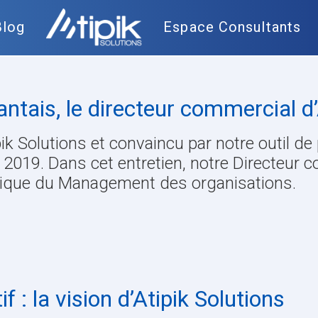
Blog
Espace Consultants
ntais, le directeur commercial d’
ik Solutions et convaincu par notre outil de
n 2019. Dans cet entretien, notre Directeu
atique du Management des organisations.
: la vision d’Atipik Solutions