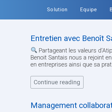
Solution
Equipe
Entretien avec Benoît Sa
Partageant les valeurs d’Atip
Benoit Santais nous a rejoint e
en entreprises ainsi que sa pr
Continue reading
Management collaboratif 