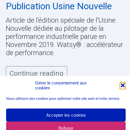
Publication Usine Nouvelle
Article de l’édition spéciale de l’Usine
Nouvelle dédiée au pilotage de la
performance industrielle parue en
Novembre 2019. Watsy® : accélérateur
de performance.
Continue reading
Gérer le consentement aux
cookies
Nous utilisons des cookies pour optimiser notre site web et notre service.
©2023
Atipik Solutions
| All Rights Reserved |
Mentions légales
|
Politique de cookies (UE)
Accepter les cookies
Refuser