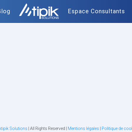
Blog
Espace Consultants
Atipik Solutions
| All Rights Reserved |
Mentions légales
|
Politique de coo